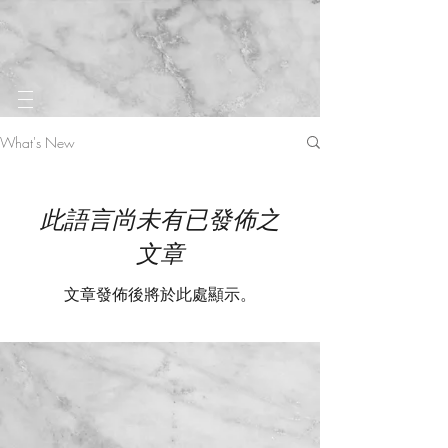
G-L95SQG37JS
What's New
此語言尚未有已發佈之
文章
文章發佈後將於此處顯示。